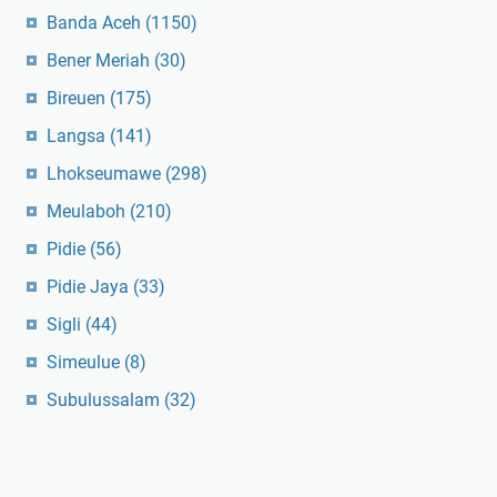
Banda Aceh
(1150)
Bener Meriah
(30)
Bireuen
(175)
Langsa
(141)
Lhokseumawe
(298)
Meulaboh
(210)
Pidie
(56)
Pidie Jaya
(33)
Sigli
(44)
Simeulue
(8)
Subulussalam
(32)