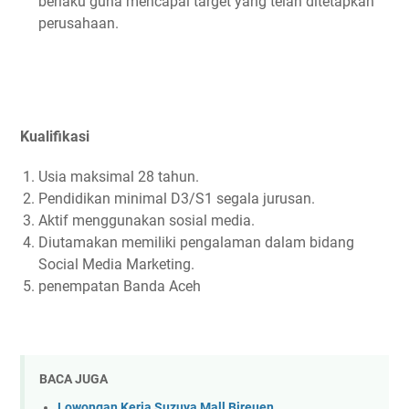
berlaku guna mencapai target yang telah ditetapkan
perusahaan.
Kualifikasi
Usia maksimal 28 tahun.
Pendidikan minimal D3/S1 segala jurusan.
Aktif menggunakan sosial media.
Diutamakan memiliki pengalaman dalam bidang
Social Media Marketing.
penempatan Banda Aceh
BACA JUGA
Lowongan Kerja Suzuya Mall Bireuen