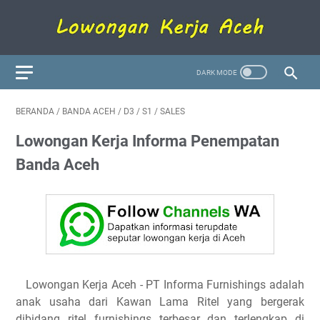
BERANDA
/
BANDA ACEH
/
D3
/
S1
/
SALES
Lowongan Kerja Informa Penempatan
Banda Aceh
Lowongan Kerja Aceh - PT Informa Furnishings adalah
anak usaha dari Kawan Lama Ritel yang bergerak
dibidang ritel furnishings terbesar dan terlengkap di