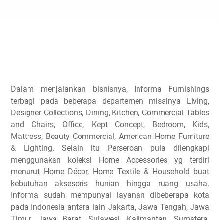
Dalam menjalankan bisnisnya, Informa Furnishings
terbagi pada beberapa departemen misalnya Living,
Designer Collections, Dining, Kitchen, Commercial Tables
and Chairs, Office, Kept Concept, Bedroom, Kids,
Mattress, Beauty Commercial, American Home Furniture
& Lighting. Selain itu Perseroan pula dilengkapi
menggunakan koleksi Home Accessories yg terdiri
menurut Home Décor, Home Textile & Household buat
kebutuhan aksesoris hunian hingga ruang usaha.
Informa sudah mempunyai layanan dibeberapa kota
pada Indonesia antara lain Jakarta, Jawa Tengah, Jawa
Timur, Jawa Barat, Sulawesi, Kalimantan, Sumatera,