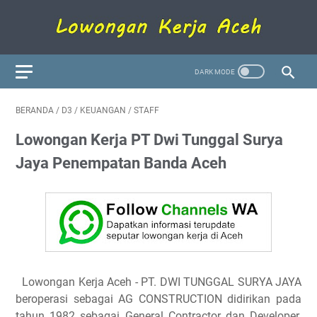
BERANDA
/
D3
/
KEUANGAN
/
STAFF
Lowongan Kerja PT Dwi Tunggal Surya
Jaya Penempatan Banda Aceh
Lowongan Kerja Aceh - PT. DWI TUNGGAL SURYA JAYA
beroperasi sebagai AG CONSTRUCTION didirikan pada
tahun 1982 sebagai General Contractor dan Developer.