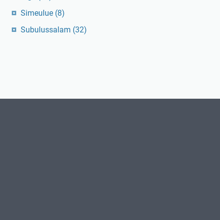
Simeulue
(8)
Subulussalam
(32)