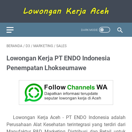
BERANDA
/
D3
/
MARKETING
/
SALES
Lowongan Kerja PT ENDO Indonesia
Penempatan Lhokseumawe
Lowongan Kerja Aceh - PT ENDO Indonesia adalah
Perusahaan Alat Kesehatan terintegrasi yang terdiri dari
Manufaktur, R&D, Marketing, Distribusi, dan Retail, untuk