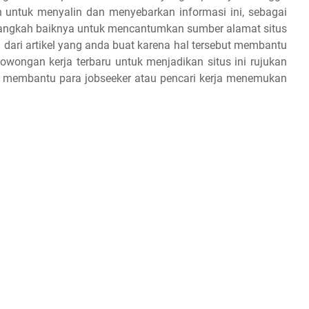
 untuk menyalin dan menyebarkan informasi ini, sebagai
 alangkah baiknya untuk mencantumkan sumber alamat situs
 dari artikel yang anda buat karena hal tersebut membantu
owongan kerja terbaru untuk menjadikan situs ini rujukan
an membantu para jobseeker atau pencari kerja menemukan