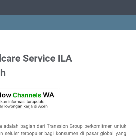
care Service ILA
eh
la adalah bagian dari Transsion Group berkomitmen untuk
n seluler terpopuler bagi konsumen di pasar global yang