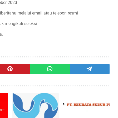
ber 2023
iberitahu melalui email atau telepon resmi
uk mengikuti seleksi
a.