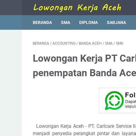
BERANDA
SMA
DIPLOMA
SARJANA
BERANDA
/
ACCOUNTING
/
BANDA ACEH
/
SMA
/
SMK
Lowongan Kerja PT Carl
penempatan Banda Ac
Lowongan Kerja Aceh - PT. Carlcare Service I
menjadi penyedia perangkat pintar dan layana