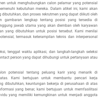
tmen untuk menghubungkan calon pelamar yang potensial
emenuhi kebutuhan mereka. Dalam atikel ini, kami akan
g dibutuhkan, dan proses rekrutmen yang dapat diikuti oleh
 gambaran lengkap tentang posisi yang tersedia di
tanggung jawab utama yang akan diemban oleh karyawan
man yang dibutuhkan untuk posisi tersebut. Kami menilai
otensial, termasuk keterampilan teknis dan interpersonal
ksi, tenggat waktu aplikasi, dan langkah-langkah seleksi
contact person yang dapat dihubungi untuk pertanyaan atau
lon potensial tentang peluang karir yang menarik di
 atas. Kami bertujuan untuk membantu pencari kerja
ang dibutuhkan, keuntungan bekerja di perusahaan di atas
formasi yang benar, kami bertujuan untuk memfasilitasi
ividu yang memiliki kemungkinan untuk menjadi anggota