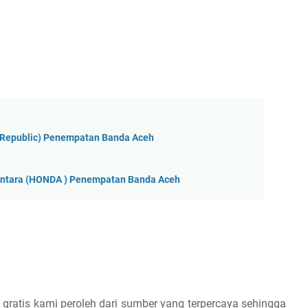
yRepublic) Penempatan Banda Aceh
antara (HONDA ) Penempatan Banda Aceh
 gratis kami peroleh dari sumber yang terpercaya sehingga