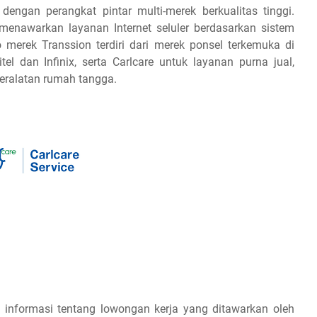
engan perangkat pintar multi-merek berkualitas tinggi.
a menawarkan layanan Internet seluler berdasarkan sistem
o merek Transsion terdiri dari merek ponsel terkemuka di
l dan Infinix, serta Carlcare untuk layanan purna jual,
peralatan rumah tangga.
 informasi tentang lowongan kerja yang ditawarkan oleh