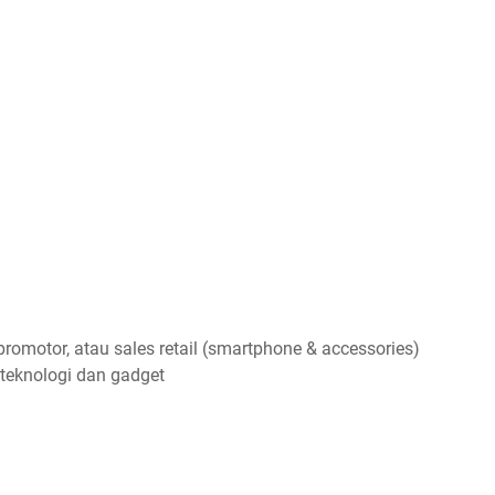
romotor, atau sales retail (smartphone & accessories)
eknologi dan gadget