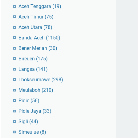
Aceh Tenggara
(19)
Aceh Timur
(75)
Aceh Utara
(78)
Banda Aceh
(1150)
Bener Meriah
(30)
Bireuen
(175)
Langsa
(141)
Lhokseumawe
(298)
Meulaboh
(210)
Pidie
(56)
Pidie Jaya
(33)
Sigli
(44)
Simeulue
(8)