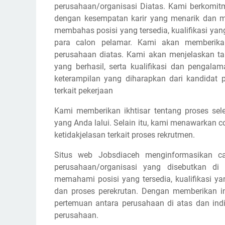
perusahaan/organisasi Diatas. Kami berkomi
dengan kesempatan karir yang menarik dan m
membahas posisi yang tersedia, kualifikasi yan
para calon pelamar. Kami akan memberikan
perusahaan diatas. Kami akan menjelaskan 
yang berhasil, serta kualifikasi dan pengala
keterampilan yang diharapkan dari kandidat p
terkait pekerjaan
Kami memberikan ikhtisar tentang proses sele
yang Anda lalui. Selain itu, kami menawarkan 
ketidakjelasan terkait proses rekrutmen.
Situs web Jobsdiaceh menginformasikan ca
perusahaan/organisasi yang disebutkan di
memahami posisi yang tersedia, kualifikasi y
dan proses perekrutan. Dengan memberikan in
pertemuan antara perusahaan di atas dan ind
perusahaan.