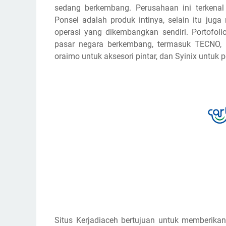
sedang berkembang. Perusahaan ini terkenal d
Ponsel adalah produk intinya, selain itu jug
operasi yang dikembangkan sendiri. Portofoli
pasar negara berkembang, termasuk TECNO, ite
oraimo untuk aksesori pintar, dan Syinix untuk 
Situs Kerjadiaceh bertujuan untuk memberikan