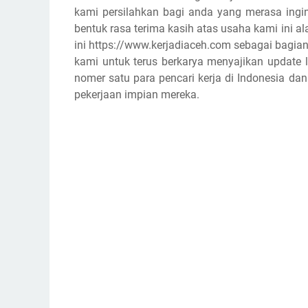
kami persilahkan bagi anda yang merasa ingin
bentuk rasa terima kasih atas usaha kami ini
ini https://www.kerjadiaceh.com sebagai bagian
kami untuk terus berkarya menyajikan update l
nomer satu para pencari kerja di Indonesia d
pekerjaan impian mereka.