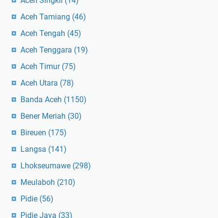
Aceh Singkil
(14)
Aceh Tamiang
(46)
Aceh Tengah
(45)
Aceh Tenggara
(19)
Aceh Timur
(75)
Aceh Utara
(78)
Banda Aceh
(1150)
Bener Meriah
(30)
Bireuen
(175)
Langsa
(141)
Lhokseumawe
(298)
Meulaboh
(210)
Pidie
(56)
Pidie Jaya
(33)