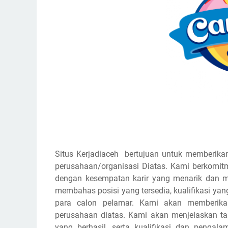
Situs Kerjadiaceh bertujuan untuk memberikan
perusahaan/organisasi Diatas. Kami berkomi
dengan kesempatan karir yang menarik dan m
membahas posisi yang tersedia, kualifikasi yan
para calon pelamar. Kami akan memberikan
perusahaan diatas. Kami akan menjelaskan 
yang berhasil, serta kualifikasi dan pengal