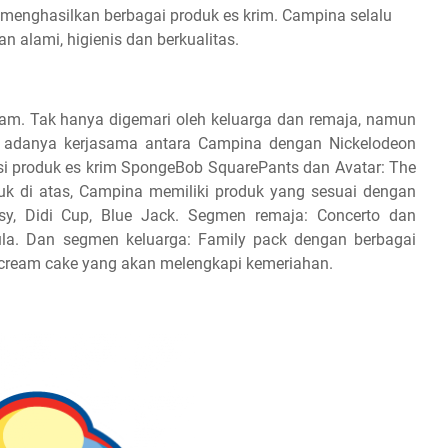
menghasilkan berbagai produk es krim. Campina selalu
 alami, higienis dan berkualitas.
am. Tak hanya digemari oleh keluarga dan remaja, namun
an adanya kerjasama antara Campina dengan Nickelodeon
i produk es krim SpongeBob SquarePants dan Avatar: The
uk di atas, Campina memiliki produk yang sesuai dengan
y, Didi Cup, Blue Jack. Segmen remaja: Concerto dan
la. Dan segmen keluarga: Family pack dengan berbagai
ce cream cake yang akan melengkapi kemeriahan.