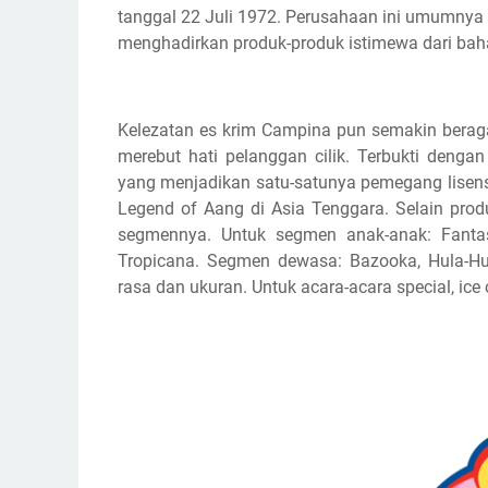
tanggal 22 Juli 1972. Perusahaan ini umumnya 
menghadirkan produk-produk istimewa dari bahan
Kelezatan es krim Campina pun semakin berag
merebut hati pelanggan cilik. Terbukti deng
yang menjadikan satu-satunya pemegang lisens
Legend of Aang di Asia Tenggara. Selain prod
segmennya. Untuk segmen anak-anak: Fantas
Tropicana. Segmen dewasa: Bazooka, Hula-Hu
rasa dan ukuran. Untuk acara-acara special, i