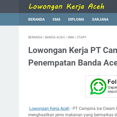
BERANDA
SMA
DIPLOMA
SARJANA
BERANDA
/
BANDA ACEH
/
SMA
/
STAFF
Lowongan Kerja PT Cam
Penempatan Banda Ac
Lowongan Kerja Aceh
- PT Campina Ice Cream 
menghasilkan jenis makanan yang bermarkas di 