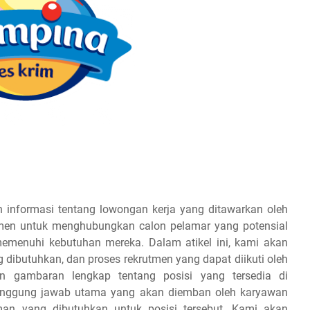
 informasi tentang lowongan kerja yang ditawarkan oleh
tmen untuk menghubungkan calon pelamar yang potensial
emenuhi kebutuhan mereka. Dalam atikel ini, kami akan
g dibutuhkan, dan proses rekrutmen yang dapat diikuti oleh
 gambaran lengkap tentang posisi yang tersedia di
tanggung jawab utama yang akan diemban oleh karyawan
aman yang dibutuhkan untuk posisi tersebut. Kami akan