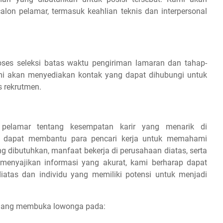
on pelamar, termasuk keahlian teknis dan interpersonal
es seleksi batas waktu pengiriman lamaran dan tahap-
 kami akan menyediakan kontak yang dapat dihubungi untuk
s rekrutmen.
 pelamar tentang kesempatan karir yang menarik di
ap dapat membantu para pencari kerja untuk memahami
ang dibutuhkan, manfaat bekerja di perusahaan diatas, serta
 menyajikan informasi yang akurat, kami berharap dapat
iatas dan individu yang memiliki potensi untuk menjadi
sedang membuka lowonga pada: