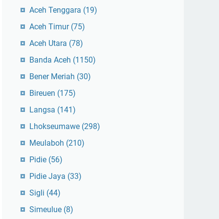
Aceh Tenggara
(19)
Aceh Timur
(75)
Aceh Utara
(78)
Banda Aceh
(1150)
Bener Meriah
(30)
Bireuen
(175)
Langsa
(141)
Lhokseumawe
(298)
Meulaboh
(210)
Pidie
(56)
Pidie Jaya
(33)
Sigli
(44)
Simeulue
(8)