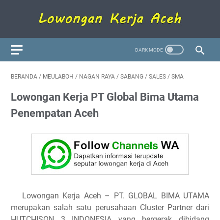
BERANDA
/
MEULABOH
/
NAGAN RAYA
/
SABANG
/
SALES
/
SMA
Lowongan Kerja PT Global Bima Utama
Penempatan Aceh
Lowongan Kerja Aceh – PT. GLOBAL BIMA UTAMA
merupakan salah satu perusahaan Cluster Partner dari
HUTCHISON 3 INDONESIA yang bergerak dibidang