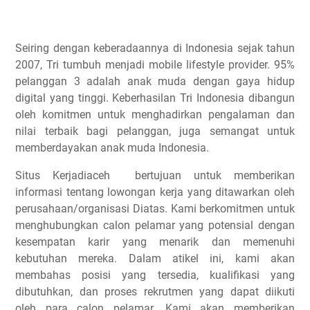
Seiring dengan keberadaannya di Indonesia sejak tahun
2007, Tri tumbuh menjadi mobile lifestyle provider. 95%
pelanggan 3 adalah anak muda dengan gaya hidup
digital yang tinggi. Keberhasilan Tri Indonesia dibangun
oleh komitmen untuk menghadirkan pengalaman dan
nilai terbaik bagi pelanggan, juga semangat untuk
memberdayakan anak muda Indonesia.
Situs Kerjadiaceh bertujuan untuk memberikan
informasi tentang lowongan kerja yang ditawarkan oleh
perusahaan/organisasi Diatas. Kami berkomitmen untuk
menghubungkan calon pelamar yang potensial dengan
kesempatan karir yang menarik dan memenuhi
kebutuhan mereka. Dalam atikel ini, kami akan
membahas posisi yang tersedia, kualifikasi yang
dibutuhkan, dan proses rekrutmen yang dapat diikuti
oleh para calon pelamar. Kami akan memberikan