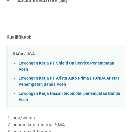
SALES EXECUTIVE (SE)
Kuailifikasi:
BACA JUGA
Lowongan Kerja PT Shield On Service Penempatan
Aceh
Lowongan Kerja PT Arista Auto Prima (HONDA Arista)
Penempatan Banda Aceh
Lowongan Kerja Nissan Indomobil penempatan Banda
Aceh
pria/wanita
pendidikan minimal SMA
usia max 30 tahun