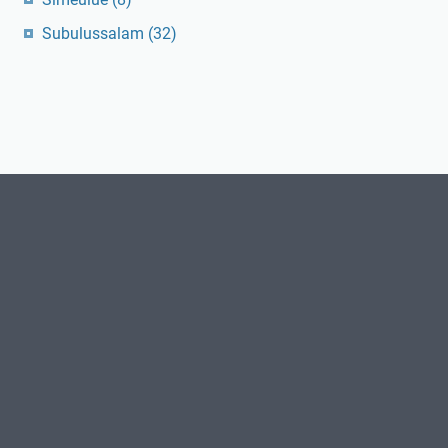
Subulussalam
(32)