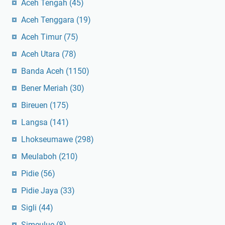
Aceh Tengah
(45)
Aceh Tenggara
(19)
Aceh Timur
(75)
Aceh Utara
(78)
Banda Aceh
(1150)
Bener Meriah
(30)
Bireuen
(175)
Langsa
(141)
Lhokseumawe
(298)
Meulaboh
(210)
Pidie
(56)
Pidie Jaya
(33)
Sigli
(44)
Simeulue
(8)