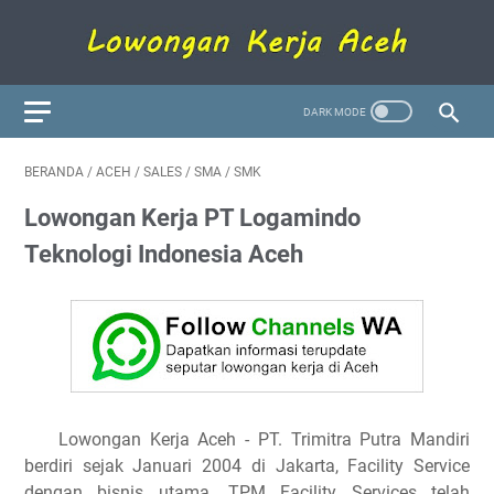
BERANDA
/
ACEH
/
SALES
/
SMA
/
SMK
Lowongan Kerja PT Logamindo
Teknologi Indonesia Aceh
Lowongan Kerja Aceh - PT. Trimitra Putra Mandiri
berdiri sejak Januari 2004 di Jakarta, Facility Service
dengan bisnis utama. TPM Facility Services telah