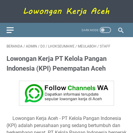
BERANDA
/
ADMIN
/
D3
/
LHOKSEUMAWE
/
MEULABOH
/
STAFF
Lowongan Kerja PT Kelola Pangan
Indonesia (KPI) Penempatan Aceh
Lowongan Kerja Aceh - PT Kelola Pangan Indonesia
(KPI) adalah perusahaan yang sedang bertumbuh dan
berkembang pesat. PT Kelola Pangan Indonesia bergerak