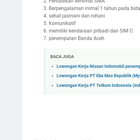
Pendidikan Minimal SMA
Berpengalaman inimal 1 tahun pada bi
sehat jasmani dan rohani
Komunikatif
memiliki kendaraan pribadi dan SIM C
penempatan Banda Aceh
BACA JUGA
Lowongan Kerja Nissan Indomobil penem
Lowongan Kerja PT Eka Mas Republik (M
Lowongan Kerja PT Telkom Indonesia (I