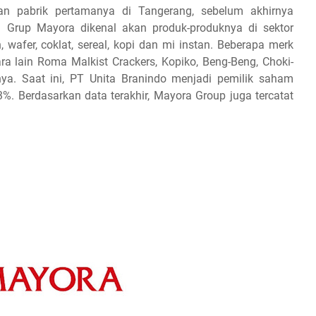
kan pabrik pertamanya di Tangerang, sebelum akhirnya
 Grup Mayora dikenal akan produk-produknya di sektor
wafer, coklat, sereal, kopi dan mi instan. Beberapa merk
a lain Roma Malkist Crackers, Kopiko, Beng-Beng, Choki-
nya. Saat ini, PT Unita Branindo menjadi pemilik saham
%. Berdasarkan data terakhir, Mayora Group juga tercatat