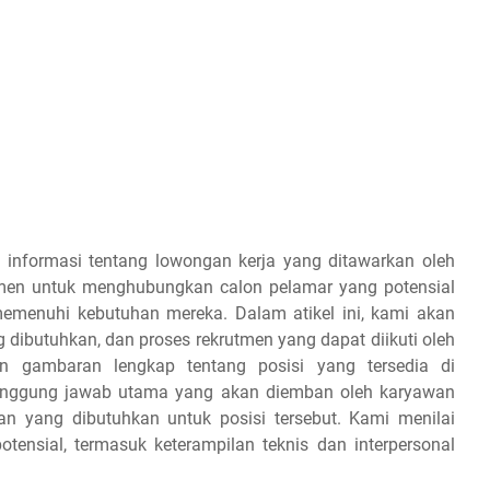
 informasi tentang lowongan kerja yang ditawarkan oleh
tmen untuk menghubungkan calon pelamar yang potensial
emenuhi kebutuhan mereka. Dalam atikel ini, kami akan
g dibutuhkan, dan proses rekrutmen yang dapat diikuti oleh
 gambaran lengkap tentang posisi yang tersedia di
tanggung jawab utama yang akan diemban oleh karyawan
man yang dibutuhkan untuk posisi tersebut. Kami menilai
otensial, termasuk keterampilan teknis dan interpersonal