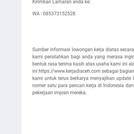
Kirimkan Lamaran anda ke:
WA : 085373152528
Sumber informasi lowongan kerja diatas secara
kami persilahkan bagi anda yang merasa ingin
bentuk rasa terima kasih atas usaha kami ini
ini https://www.kerjadiaceh.com sebagai bagian
kami untuk terus berkarya menyajikan update l
nomer satu para pencari kerja di Indonesia d
pekerjaan impian mereka.