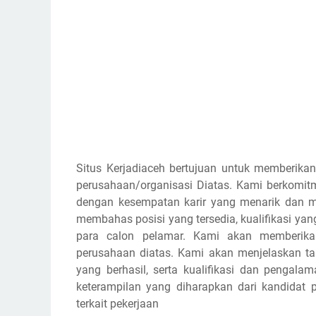
Situs Kerjadiaceh bertujuan untuk memberikan
perusahaan/organisasi Diatas. Kami berkomi
dengan kesempatan karir yang menarik dan m
membahas posisi yang tersedia, kualifikasi yan
para calon pelamar. Kami akan memberikan
perusahaan diatas. Kami akan menjelaskan 
yang berhasil, serta kualifikasi dan pengala
keterampilan yang diharapkan dari kandidat p
terkait pekerjaan