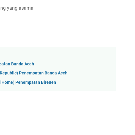
dang yang asama
patan Banda Aceh
yRepublic) Penempatan Banda Aceh
ndiHome) Penempatan Bireuen