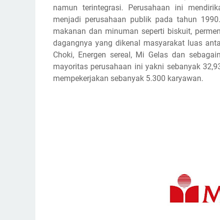
namun terintegrasi. Perusahaan ini mendiri
menjadi perusahaan publik pada tahun 1990.
makanan dan minuman seperti biskuit, permen, 
dagangnya yang dikenal masyarakat luas antar
Choki, Energen sereal, Mi Gelas dan sebagai
mayoritas perusahaan ini yakni sebanyak 32,93
mempekerjakan sebanyak 5.300 karyawan.