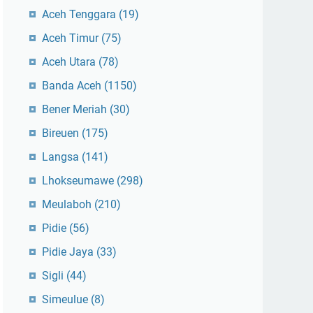
Aceh Tenggara
(19)
Aceh Timur
(75)
Aceh Utara
(78)
Banda Aceh
(1150)
Bener Meriah
(30)
Bireuen
(175)
Langsa
(141)
Lhokseumawe
(298)
Meulaboh
(210)
Pidie
(56)
Pidie Jaya
(33)
Sigli
(44)
Simeulue
(8)