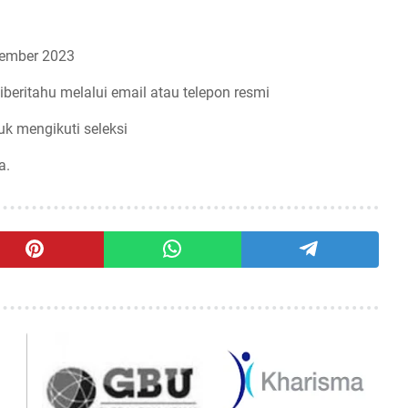
ember 2023
iberitahu melalui email atau telepon resmi
uk mengikuti seleksi
a.