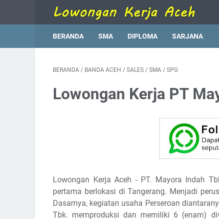
BERANDA
SMA
DIPLOMA
SARJANA
BERANDA
/
BANDA ACEH
/
SALES
/
SMA
/
SPG
Lowongan Kerja PT May
Lowongan Kerja Aceh - PT. Mayora Indah Tbk
pertama berlokasi di Tangerang. Menjadi per
Dasarnya, kegiatan usaha Perseroan diantaranya
Tbk. memproduksi dan memiliki 6 (enam) di