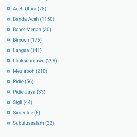
Aceh Utara
(78)
Banda Aceh
(1150)
Bener Meriah
(30)
Bireuen
(175)
Langsa
(141)
Lhokseumawe
(298)
Meulaboh
(210)
Pidie
(56)
Pidie Jaya
(33)
Sigli
(44)
Simeulue
(8)
Subulussalam
(32)