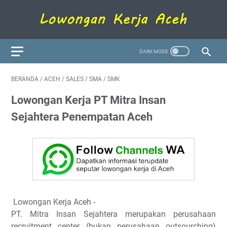
BERANDA
/
ACEH
/
SALES
/
SMA
/
SMK
Lowongan Kerja PT Mitra Insan
Sejahtera Penempatan Aceh
Lowongan Kerja Aceh -
PT. Mitra Insan Sejahtera merupakan perusahaan
recruitment center (bukan perusahaan outsourching)