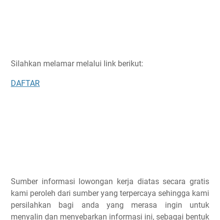
Silahkan melamar melalui link berikut:
DAFTAR
Sumber informasi lowongan kerja diatas secara gratis
kami peroleh dari sumber yang terpercaya sehingga kami
persilahkan bagi anda yang merasa ingin untuk
menyalin dan menyebarkan informasi ini, sebagai bentuk