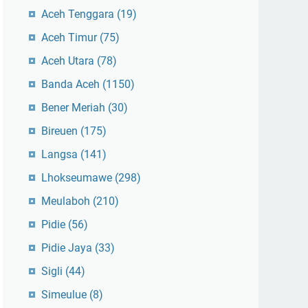
Aceh Tenggara
(19)
Aceh Timur
(75)
Aceh Utara
(78)
Banda Aceh
(1150)
Bener Meriah
(30)
Bireuen
(175)
Langsa
(141)
Lhokseumawe
(298)
Meulaboh
(210)
Pidie
(56)
Pidie Jaya
(33)
Sigli
(44)
Simeulue
(8)