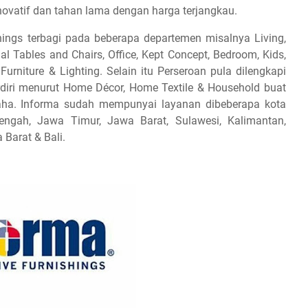
ovatif dan tahan lama dengan harga terjangkau.
ings terbagi pada beberapa departemen misalnya Living,
al Tables and Chairs, Office, Kept Concept, Bedroom, Kids,
rniture & Lighting. Selain itu Perseroan pula dilengkapi
diri menurut Home Décor, Home Textile & Household buat
aha. Informa sudah mempunyai layanan dibeberapa kota
engah, Jawa Timur, Jawa Barat, Sulawesi, Kalimantan,
 Barat & Bali.