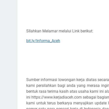
SIlahkan Melamar melalui Link berikut:
bit.ly/Informa_Aceh
Sumber informasi lowongan kerja diatas secara
kami persilahkan bagi anda yang merasa ingin
bentuk rasa terima kasih atas usaha kami ini
ini https://www.kerjadiaceh.com sebagai bagian
kami untuk terus berkarya menyajikan update l
nomer satu para pencari kerja di Indonesia d