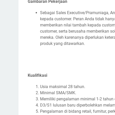
Gambaran Pekerjaan
Sebagai Sales Executive/Pramuniaga, A
kepada customer. Peran Anda tidak hanya
memberikan nilai tambah kepada custom
customer, serta berusaha memberikan so
mereka. Oleh karenanya diperlukan kete
produk yang ditawarkan.
Kualifikasi
Usia maksimal 28 tahun.
Minimal SMA/SMK.
Memiliki pengalaman minimal 1-2 tahun d
D3/S1 lulusan baru diperbolehkan melam
Pengalaman di bidang retail, furnitur, p