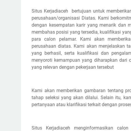
Situs Kerjadiaceh bertujuan untuk memberikan
perusahaan/organisasi Diatas. Kami berkomi
dengan kesempatan karir yang menarik dan m
membahas posisi yang tersedia, kualifikasi yan
para calon pelamar. Kami akan memberikan
perusahaan diatas. Kami akan menjelaskan 
yang berhasil, serta kualifikasi dan pengal
menyoroti kemampuan yang diharapkan dari cal
yang relevan dengan pekerjaan tersebut
Kami akan memberikan gambaran tentang pros
tahap seleksi yang akan dilalui. Selain itu,
pertanyaan atau klarifikasi terkait dengan prose
Situs Kerjadiaceh menginformasikan calon