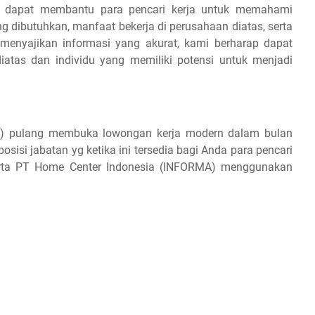
ap dapat membantu para pencari kerja untuk memahami
ang dibutuhkan, manfaat bekerja di perusahaan diatas, serta
 menyajikan informasi yang akurat, kami berharap dapat
iatas dan individu yang memiliki potensi untuk menjadi
A) pulang membuka lowongan kerja modern dalam bulan
isi jabatan yg ketika ini tersedia bagi Anda para pencari
eserta PT Home Center Indonesia (INFORMA) menggunakan