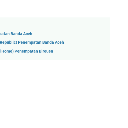
patan Banda Aceh
yRepublic) Penempatan Banda Aceh
ndiHome) Penempatan Bireuen