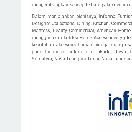
mengembangkan konsep terbaru yakni desain in
Dalam menjalankan bisnisnya, Informa Furnish
Designer Collections, Dining, Kitchen, Commerci
Mattress, Beauty Commercial, American Home Fu
menggunakan koleksi Home Accessories yg ter
kebutuhan aksesoris hunian hingga ruang us
pada Indonesia antara lain Jakarta, Jawa T
Sumatera, Nusa Tenggara Timur, Nusa Tenggara