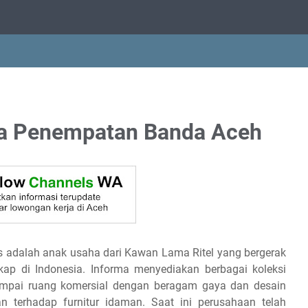
ma Penempatan Banda Aceh
gs adalah anak usaha dari Kawan Lama Ritel yang bergerak
ngkap di Indonesia. Informa menyediakan berbagai koleksi
 sampai ruang komersial dengan beragam gaya dan desain
 terhadap furnitur idaman. Saat ini perusahaan telah