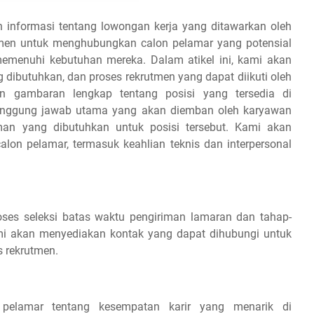
 informasi tentang lowongan kerja yang ditawarkan oleh
tmen untuk menghubungkan calon pelamar yang potensial
emenuhi kebutuhan mereka. Dalam atikel ini, kami akan
g dibutuhkan, dan proses rekrutmen yang dapat diikuti oleh
 gambaran lengkap tentang posisi yang tersedia di
tanggung jawab utama yang akan diemban oleh karyawan
aman yang dibutuhkan untuk posisi tersebut. Kami akan
on pelamar, termasuk keahlian teknis dan interpersonal
es seleksi batas waktu pengiriman lamaran dan tahap-
 kami akan menyediakan kontak yang dapat dihubungi untuk
s rekrutmen.
 pelamar tentang kesempatan karir yang menarik di