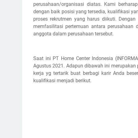
perusahaan/organisasi diatas. Kami berhar
dengan baik posisi yang tersedia, kualifikasi y
proses rekrutmen yang harus diikuti. Dengan
memfasilitasi pertemuan antara perusahaan d
anggota dalam perusahaan tersebut.
Saat ini PT Home Center Indonesia (INFORM
Agustus 2021. Adapun dibawah ini merupakan pos
kerja yg tertarik buat berbagi karir Anda b
kualifikasi menjadi berikut.