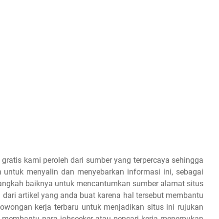
 gratis kami peroleh dari sumber yang terpercaya sehingga
 untuk menyalin dan menyebarkan informasi ini, sebagai
 alangkah baiknya untuk mencantumkan sumber alamat situs
 dari artikel yang anda buat karena hal tersebut membantu
owongan kerja terbaru untuk menjadikan situs ini rujukan
an membantu para jobseeker atau pencari kerja menemukan