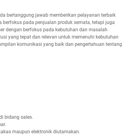
nda bertanggung jawab memberikan pelayanan terbaik
 berfokus pada penjualan produk semata, tetapi juga
er dengan berfokus pada kebutuhan dan masalah
lusi yang tepat dan relevan untuk memenuhi kebutuhan
rampilan komunikasi yang baik dan pengertahuan tentang
i bidang sales.
ar.
erkakas maupun elektronik diutamakan.