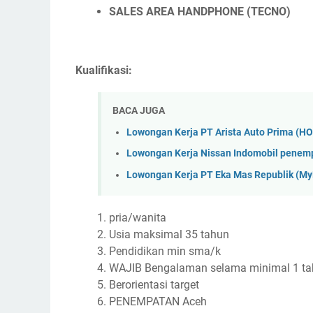
SALES AREA HANDPHONE (TECNO)
Kualifikasi:
BACA JUGA
Lowongan Kerja PT Arista Auto Prima (H
Lowongan Kerja Nissan Indomobil penem
Lowongan Kerja PT Eka Mas Republik (M
pria/wanita
Usia maksimal 35 tahun
Pendidikan min sma/k
WAJIB Bengalaman selama minimal 1 tah
Berorientasi target
PENEMPATAN Aceh