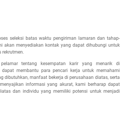
es seleksi batas waktu pengiriman lamaran dan tahap-
 kami akan menyediakan kontak yang dapat dihubungi untuk
s rekrutmen.
 pelamar tentang kesempatan karir yang menarik di
ap dapat membantu para pencari kerja untuk memahami
ang dibutuhkan, manfaat bekerja di perusahaan diatas, serta
 menyajikan informasi yang akurat, kami berharap dapat
iatas dan individu yang memiliki potensi untuk menjadi