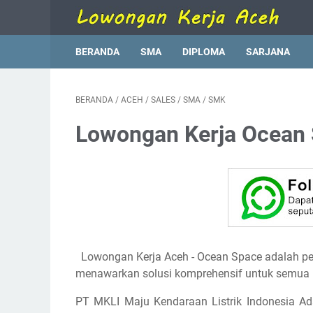
BERANDA
SMA
DIPLOMA
SARJANA
BERANDA
/
ACEH
/
SALES
/
SMA
/
SMK
Lowongan Kerja Ocean
Lowongan Kerja Aceh - Ocean Space adalah peru
menawarkan solusi komprehensif untuk semua 
PT MKLI Maju Kendaraan Listrik Indonesia Ada