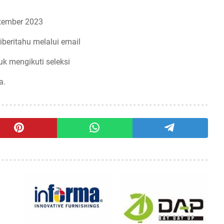
tember 2023
iberitahu melalui email
uk mengikuti seleksi
a.