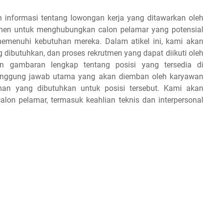
 informasi tentang lowongan kerja yang ditawarkan oleh
tmen untuk menghubungkan calon pelamar yang potensial
emenuhi kebutuhan mereka. Dalam atikel ini, kami akan
g dibutuhkan, dan proses rekrutmen yang dapat diikuti oleh
 gambaran lengkap tentang posisi yang tersedia di
tanggung jawab utama yang akan diemban oleh karyawan
aman yang dibutuhkan untuk posisi tersebut. Kami akan
on pelamar, termasuk keahlian teknis dan interpersonal