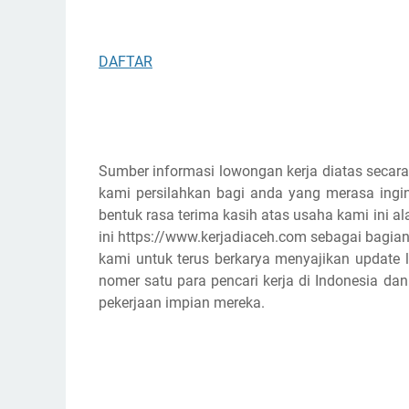
DAFTAR
Sumber informasi lowongan kerja diatas secara
kami persilahkan bagi anda yang merasa ingin
bentuk rasa terima kasih atas usaha kami ini
ini https://www.kerjadiaceh.com sebagai bagian
kami untuk terus berkarya menyajikan update l
nomer satu para pencari kerja di Indonesia d
pekerjaan impian mereka.