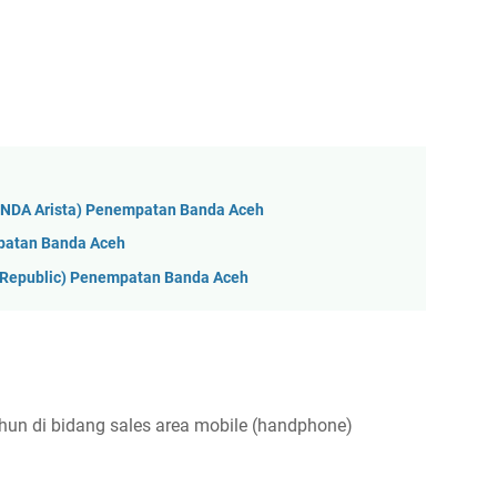
ONDA Arista) Penempatan Banda Aceh
patan Banda Aceh
yRepublic) Penempatan Banda Aceh
un di bidang sales area mobile (handphone)