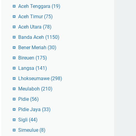
Aceh Tenggara
(19)
Aceh Timur
(75)
Aceh Utara
(78)
Banda Aceh
(1150)
Bener Meriah
(30)
Bireuen
(175)
Langsa
(141)
Lhokseumawe
(298)
Meulaboh
(210)
Pidie
(56)
Pidie Jaya
(33)
Sigli
(44)
Simeulue
(8)