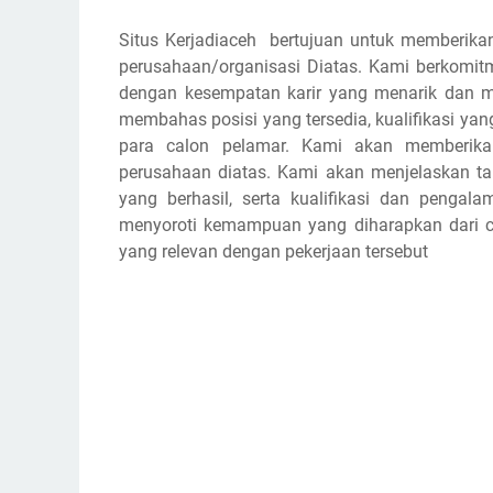
Situs Kerjadiaceh bertujuan untuk memberikan
perusahaan/organisasi Diatas. Kami berkomi
dengan kesempatan karir yang menarik dan m
membahas posisi yang tersedia, kualifikasi yan
para calon pelamar. Kami akan memberikan
perusahaan diatas. Kami akan menjelaskan 
yang berhasil, serta kualifikasi dan pengal
menyoroti kemampuan yang diharapkan dari cal
yang relevan dengan pekerjaan tersebut