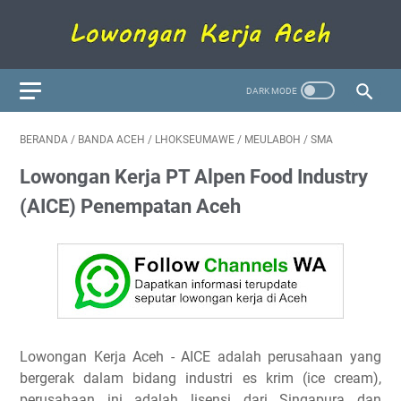
BERANDA
/
BANDA ACEH
/
LHOKSEUMAWE
/
MEULABOH
/
SMA
Lowongan Kerja PT Alpen Food Industry
(AICE) Penempatan Aceh
Lowongan Kerja Aceh
- AICE adalah perusahaan yang
bergerak dalam bidang industri es krim (ice cream),
perusahaan ini adalah lisensi dari Singapura dan