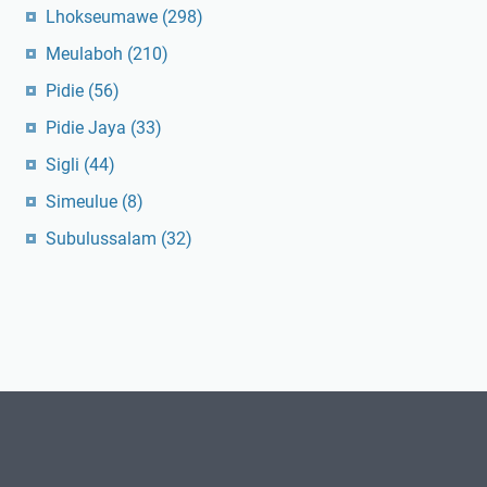
Lhokseumawe
(298)
Meulaboh
(210)
Pidie
(56)
Pidie Jaya
(33)
Sigli
(44)
Simeulue
(8)
Subulussalam
(32)