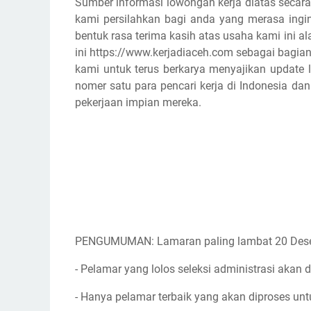
Sumber informasi lowongan kerja diatas secara
kami persilahkan bagi anda yang merasa ingin
bentuk rasa terima kasih atas usaha kami ini
ini https://www.kerjadiaceh.com sebagai bagian
kami untuk terus berkarya menyajikan update l
nomer satu para pencari kerja di Indonesia d
pekerjaan impian mereka.
PENGUMUMAN: Lamaran paling lambat 20 Des
- Pelamar yang lolos seleksi administrasi akan d
- Hanya pelamar terbaik yang akan diproses unt