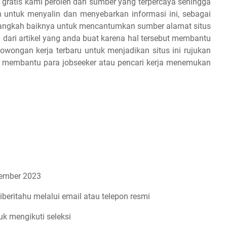
 gratis kami peroleh dari sumber yang terpercaya sehingga
 untuk menyalin dan menyebarkan informasi ini, sebagai
 alangkah baiknya untuk mencantumkan sumber alamat situs
 dari artikel yang anda buat karena hal tersebut membantu
owongan kerja terbaru untuk menjadikan situs ini rujukan
an membantu para jobseeker atau pencari kerja menemukan
ember 2023
iberitahu melalui email atau telepon resmi
uk mengikuti seleksi