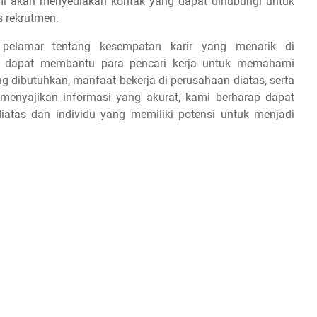
 kami akan menyediakan kontak yang dapat dihubungi untuk
s rekrutmen.
 pelamar tentang kesempatan karir yang menarik di
ap dapat membantu para pencari kerja untuk memahami
ang dibutuhkan, manfaat bekerja di perusahaan diatas, serta
 menyajikan informasi yang akurat, kami berharap dapat
iatas dan individu yang memiliki potensi untuk menjadi