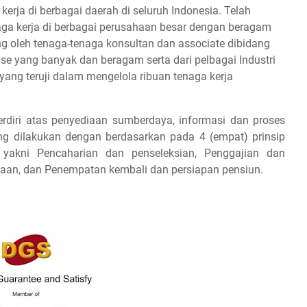
erja di berbagai daerah di seluruh Indonesia. Telah
aga kerja di berbagai perusahaan besar dengan beragam
ung oleh tenaga-tenaga konsultan dan associate dibidang
ase yang banyak dan beragam serta dari pelbagai Industri
 yang teruji dalam mengelola ribuan tenaga kerja
rdiri atas penyediaan sumberdaya, informasi dan proses
g dilakukan dengan berdasarkan pada 4 (empat) prinsip
n yakni Pencaharian dan penseleksian, Penggajian dan
laan, dan Penempatan kembali dan persiapan pensiun.