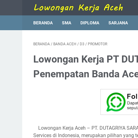
BERANDA
SMA
DIPLOMA
SARJANA
BERANDA
/
BANDA ACEH
/
D3
/
PROMOTOR
Lowongan Kerja PT D
Penempatan Banda Ac
Lowongan Kerja Aceh
– PT. DUTAGRIYA SARA
Services di Indonesia, merupakan pilihan yang t