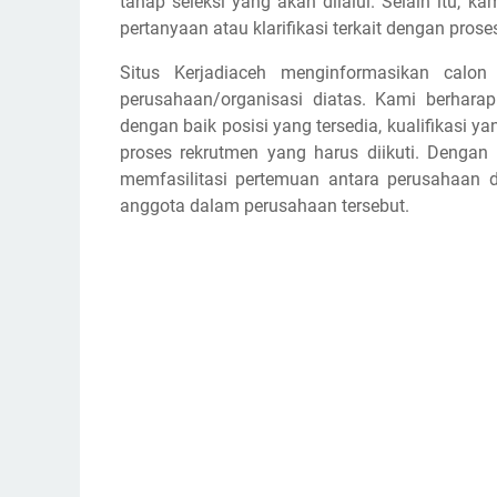
tahap seleksi yang akan dilalui. Selain itu,
pertanyaan atau klarifikasi terkait dengan prose
Situs Kerjadiaceh menginformasikan calon
perusahaan/organisasi diatas. Kami berhar
dengan baik posisi yang tersedia, kualifikasi y
proses rekrutmen yang harus diikuti. Dengan
memfasilitasi pertemuan antara perusahaan d
anggota dalam perusahaan tersebut.