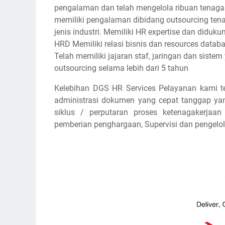
pengalaman dan telah mengelola ribuan tenaga k
memiliki pengalaman dibidang outsourcing ten
jenis industri. Memiliki HR expertise dan diduk
HRD Memiliki relasi bisnis dan resources datab
Telah memiliki jajaran staf, jaringan dan sistem
outsourcing selama lebih dari 5 tahun
Kelebihan DGS HR Services Pelayanan kami te
administrasi dokumen yang cepat tanggap yan
siklus / perputaran proses ketenagakerjaa
pemberian penghargaan, Supervisi dan pengelo