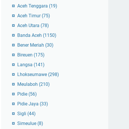
Aceh Tenggara
(19)
Aceh Timur
(75)
Aceh Utara
(78)
Banda Aceh
(1150)
Bener Meriah
(30)
Bireuen
(175)
Langsa
(141)
Lhokseumawe
(298)
Meulaboh
(210)
Pidie
(56)
Pidie Jaya
(33)
Sigli
(44)
Simeulue
(8)