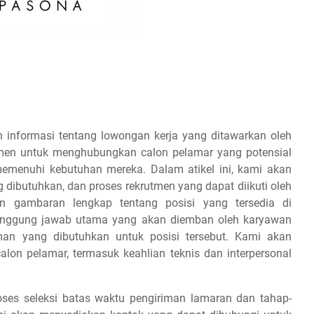
 informasi tentang lowongan kerja yang ditawarkan oleh
tmen untuk menghubungkan calon pelamar yang potensial
emenuhi kebutuhan mereka. Dalam atikel ini, kami akan
g dibutuhkan, dan proses rekrutmen yang dapat diikuti oleh
 gambaran lengkap tentang posisi yang tersedia di
tanggung jawab utama yang akan diemban oleh karyawan
aman yang dibutuhkan untuk posisi tersebut. Kami akan
on pelamar, termasuk keahlian teknis dan interpersonal
es seleksi batas waktu pengiriman lamaran dan tahap-