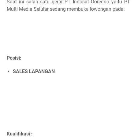
Saat ini salah satu gerai PT Indosat Ooredoo yaitu PT
Multi Media Selular sedang membuka lowongan pada:
Posisi:
SALES LAPANGAN
Kualifikasi :