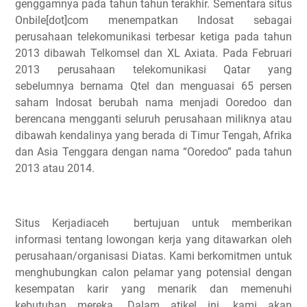
genggamnya pada tahun tahun terakhir. Sementara situs
Onbile[dot]com menempatkan Indosat sebagai
perusahaan telekomunikasi terbesar ketiga pada tahun
2013 dibawah Telkomsel dan XL Axiata. Pada Februari
2013 perusahaan telekomunikasi Qatar yang
sebelumnya bernama Qtel dan menguasai 65 persen
saham Indosat berubah nama menjadi Ooredoo dan
berencana mengganti seluruh perusahaan miliknya atau
dibawah kendalinya yang berada di Timur Tengah, Afrika
dan Asia Tenggara dengan nama “Ooredoo” pada tahun
2013 atau 2014.
Situs Kerjadiaceh bertujuan untuk memberikan
informasi tentang lowongan kerja yang ditawarkan oleh
perusahaan/organisasi Diatas. Kami berkomitmen untuk
menghubungkan calon pelamar yang potensial dengan
kesempatan karir yang menarik dan memenuhi
kebutuhan mereka. Dalam atikel ini, kami akan