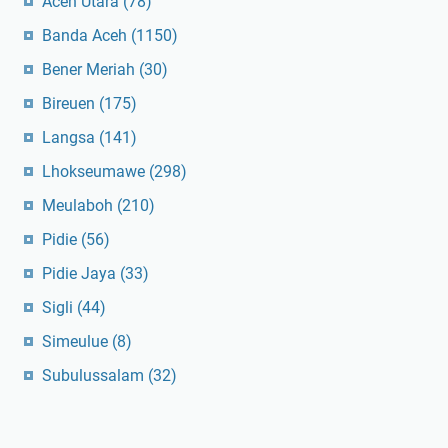
Aceh Utara
(78)
Banda Aceh
(1150)
Bener Meriah
(30)
Bireuen
(175)
Langsa
(141)
Lhokseumawe
(298)
Meulaboh
(210)
Pidie
(56)
Pidie Jaya
(33)
Sigli
(44)
Simeulue
(8)
Subulussalam
(32)