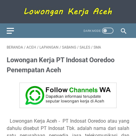
BERANDA
/
ACEH
/
LAPANGAN
/
SABANG
/
SALES
/
SMA
Lowongan Kerja PT Indosat Ooredoo
Penempatan Aceh
Lowongan Kerja Aceh
- PT Indosat Ooredoo atau yang
dahulu disebut PT Indosat Tbk. adalah nama dari salah
satu perusahaan penyedia jasa telekomunikasi dan