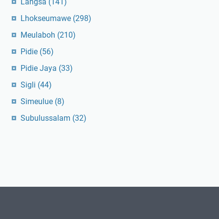
Langsa
(141)
Lhokseumawe
(298)
Meulaboh
(210)
Pidie
(56)
Pidie Jaya
(33)
Sigli
(44)
Simeulue
(8)
Subulussalam
(32)