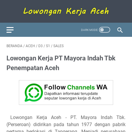
BERANDA
/
ACEH
/
D3
/
S1
/
SALES
Lowongan Kerja PT Mayora Indah Tbk
Penempatan Aceh
Lowongan Kerja Aceh - PT. Mayora Indah Tbk.
(Perseroan) didirikan pada tahun 1977 dengan pabrik
pertama berlokasi di Tangerang. Menjadi perusahaan