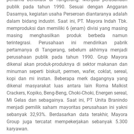
publik pada tahun 1990. Sesuai dengan Anggaran
Dasarnya, kegiatan usaha Perseroan diantaranya adalah
dalam bidang industri. Saat ini, PT. Mayora Indah Tbk.
memproduksi dan memiliki 6 (enam) divisi yang masing
masing menghasilkan produk berbeda namun
terintegrasi. Perusahaan ini mendirikan pabrik
pertamanya di Tangerang, sebelum akhirnya menjadi
perusahaan publik pada tahun 1990. Grup Mayora
dikenal akan produk-produknya di sektor makanan dan
minuman seperti biskuit, permen, wafer, coklat, sereal,
kopi dan mi instan. Beberapa merk dagangnya yang
dikenal masyarakat luas antara lain Roma Malkist
Crackers, Kopiko, Beng-Beng, Choki-Choki, Energen sereal,
Mi Gelas dan sebagainya. Saat ini, PT Unita Branindo
menjadi pemilik saham mayoritas perusahaan ini yakni
sebanyak 32,93%. Berdasarkan data terakhir, Mayora
Group juga tercatat mempekerjakan sebanyak 5.300
karyawan.