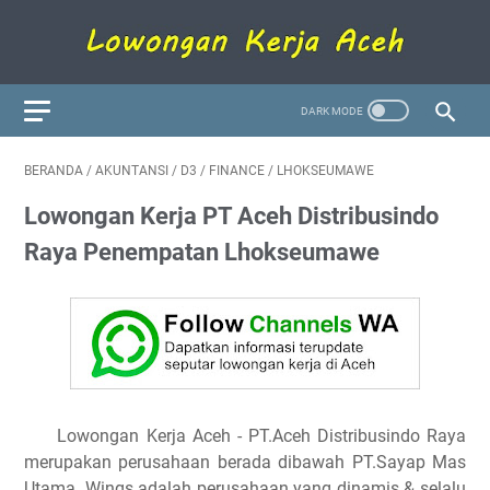
BERANDA
/
AKUNTANSI
/
D3
/
FINANCE
/
LHOKSEUMAWE
Lowongan Kerja PT Aceh Distribusindo
Raya Penempatan Lhokseumawe
Lowongan Kerja Aceh
- PT.Aceh Distribusindo Raya
merupakan perusahaan berada dibawah PT.Sayap Mas
Utama. Wings adalah perusahaan yang dinamis & selalu