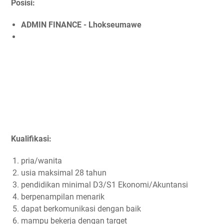
Posisi:
ADMIN FINANCE - Lhokseumawe
Kualifikasi:
pria/wanita
usia maksimal 28 tahun
pendidikan minimal D3/S1 Ekonomi/Akuntansi
berpenampilan menarik
dapat berkomunikasi dengan baik
mampu bekerja dengan target