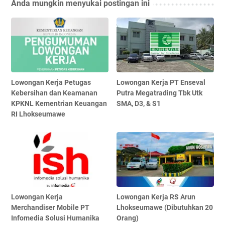
Anda mungkin menyukai postingan ini
Lowongan Kerja Petugas
Lowongan Kerja PT Enseval
Kebersihan dan Keamanan
Putra Megatrading Tbk Utk
KPKNL Kementrian Keuangan
SMA, D3, & S1
RI Lhokseumawe
Lowongan Kerja
Lowongan Kerja RS Arun
Merchandiser Mobile PT
Lhokseumawe (Dibutuhkan 20
Infomedia Solusi Humanika
Orang)