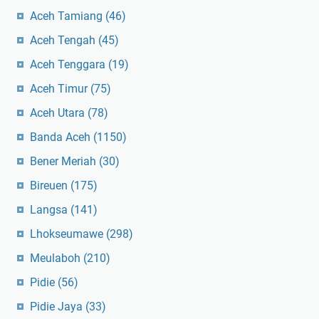
Aceh Tamiang
(46)
Aceh Tengah
(45)
Aceh Tenggara
(19)
Aceh Timur
(75)
Aceh Utara
(78)
Banda Aceh
(1150)
Bener Meriah
(30)
Bireuen
(175)
Langsa
(141)
Lhokseumawe
(298)
Meulaboh
(210)
Pidie
(56)
Pidie Jaya
(33)