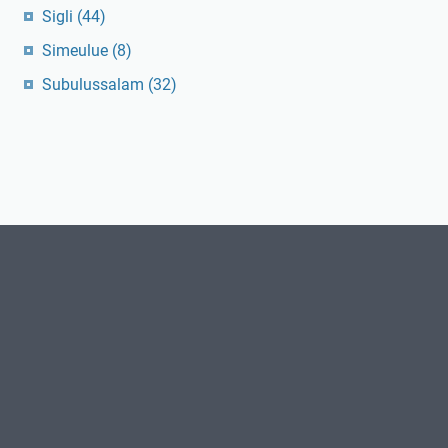
Sigli
(44)
Simeulue
(8)
Subulussalam
(32)