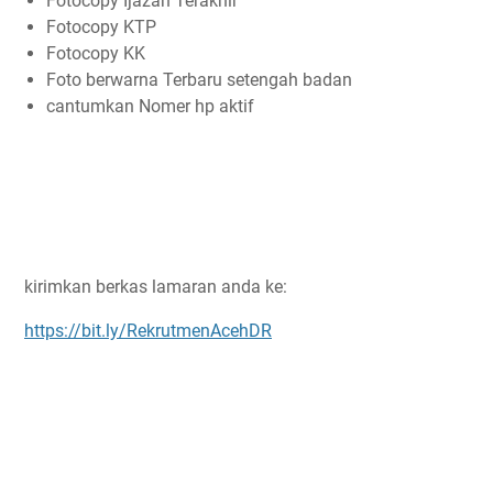
Fotocopy Ijazah Terakhir
Fotocopy KTP
Fotocopy KK
Foto berwarna Terbaru setengah badan
cantumkan Nomer hp aktif
kirimkan berkas lamaran anda ke:
https://bit.ly/RekrutmenAcehDR