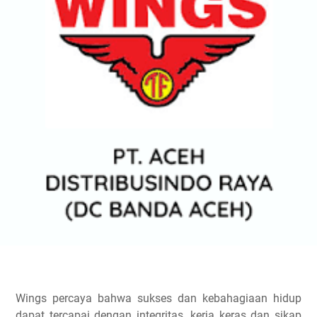
Wings percaya bahwa sukses dan kebahagiaan hidup
dapat tercapai dengan integritas, kerja keras dan sikap