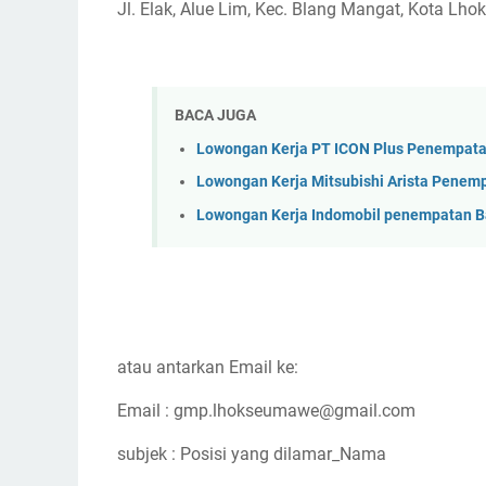
Jl. Elak, Alue Lim, Kec. Blang Mangat, Kota L
BACA JUGA
Lowongan Kerja PT ICON Plus Penempat
Lowongan Kerja Mitsubishi Arista Pene
Lowongan Kerja Indomobil penempatan 
atau antarkan Email ke:
Email : gmp.lhokseumawe@gmail.com
subjek : Posisi yang dilamar_Nama