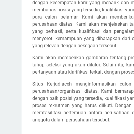
dengan kesempatan karir yang menarik dan m
membahas posisi yang tersedia, kualifikasi yan
para calon pelamar. Kami akan memberikan
perusahaan diatas. Kami akan menjelaskan 
yang berhasil, serta kualifikasi dan pengal
menyoroti kemampuan yang diharapkan dari cal
yang relevan dengan pekerjaan tersebut
Kami akan memberikan gambaran tentang pros
tahap seleksi yang akan dilalui. Selain itu,
pertanyaan atau klarifikasi terkait dengan prose
Situs Kerjadiaceh menginformasikan calon
perusahaan/organisasi diatas. Kami berhar
dengan baik posisi yang tersedia, kualifikasi y
proses rekrutmen yang harus diikuti. Dengan
memfasilitasi pertemuan antara perusahaan d
anggota dalam perusahaan tersebut.