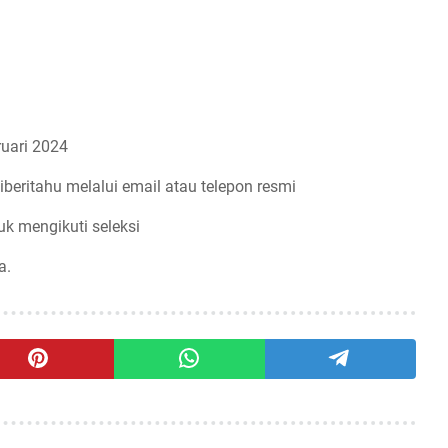
uari 2024
iberitahu melalui email atau telepon resmi
uk mengikuti seleksi
a.