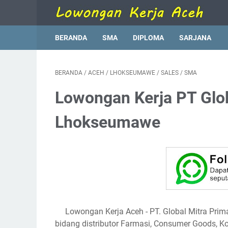
BERANDA
SMA
DIPLOMA
SARJANA
BERANDA
/
ACEH
/
LHOKSEUMAWE
/
SALES
/
SMA
Lowongan Kerja PT Glo
Lhokseumawe
Lowongan Kerja Aceh - PT. Global Mitra Pri
bidang distributor Farmasi, Consumer Goods, K