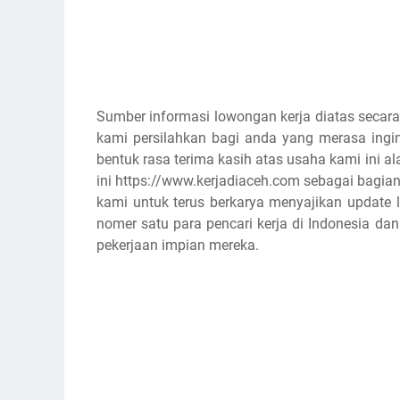
Sumber informasi lowongan kerja diatas secara
kami persilahkan bagi anda yang merasa ingin
bentuk rasa terima kasih atas usaha kami ini
ini https://www.kerjadiaceh.com sebagai bagian
kami untuk terus berkarya menyajikan update l
nomer satu para pencari kerja di Indonesia d
pekerjaan impian mereka.