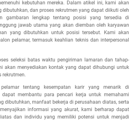
emenuhi kebutuhan mereka. Dalam atikel ini, kami akan
g dibutuhkan, dan proses rekrutmen yang dapat diikuti oleh
 gambaran lengkap tentang posisi yang tersedia di
tanggung jawab utama yang akan diemban oleh karyawan
aman yang dibutuhkan untuk posisi tersebut. Kami akan
on pelamar, termasuk keahlian teknis dan interpersonal
es seleksi batas waktu pengiriman lamaran dan tahap-
 kami akan menyediakan kontak yang dapat dihubungi untuk
s rekrutmen.
 pelamar tentang kesempatan karir yang menarik di
ap dapat membantu para pencari kerja untuk memahami
ang dibutuhkan, manfaat bekerja di perusahaan diatas, serta
 menyajikan informasi yang akurat, kami berharap dapat
iatas dan individu yang memiliki potensi untuk menjadi