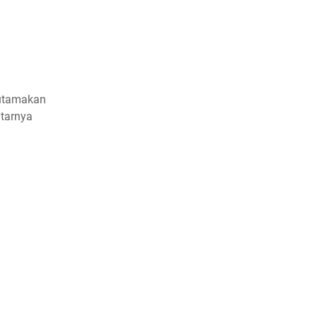
iutamakan
tarnya