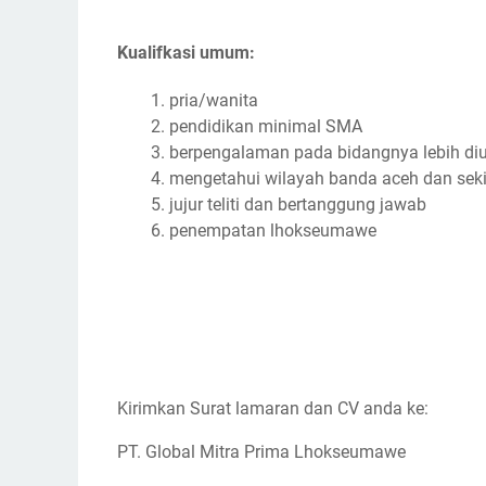
Kualifkasi umum:
pria/wanita
pendidikan minimal SMA
berpengalaman pada bidangnya lebih d
mengetahui wilayah banda aceh dan seki
jujur teliti dan bertanggung jawab
penempatan lhokseumawe
Kirimkan Surat lamaran dan CV anda ke:
PT. Global Mitra Prima Lhokseumawe