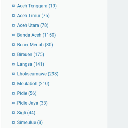
Aceh Tenggara
(19)
Aceh Timur
(75)
Aceh Utara
(78)
Banda Aceh
(1150)
Bener Meriah
(30)
Bireuen
(175)
Langsa
(141)
Lhokseumawe
(298)
Meulaboh
(210)
Pidie
(56)
Pidie Jaya
(33)
Sigli
(44)
Simeulue
(8)