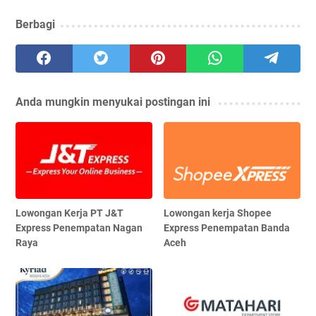
Berbagi
Anda mungkin menyukai postingan ini
Lowongan Kerja PT J&T
Lowongan kerja Shopee
Express Penempatan Nagan
Express Penempatan Banda
Raya
Aceh