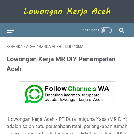
BERANDA
/
ACEH
/
BANDA ACEH
/
SIGLI
/
SMA
Lowongan Kerja MR DIY Penempatan
Aceh
Lowongan Kerja Aceh
- PT Duta Intiguna Yasa (MR DIY)
adalah salah satu perusahaan retail perlengkapan rumah
tangga yang ada di Indonesia, didirikan tahun 2005.