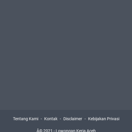
Tentang Kami
Kontak
Disclaimer
Kebijakan Privasi
Â© 2021 -
Lowongan Kerja Aceh