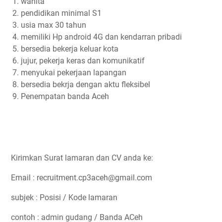
wanita
pendidikan minimal S1
usia max 30 tahun
memiliki Hp android 4G dan kendarran pribadi
bersedia bekerja keluar kota
jujur, pekerja keras dan komunikatif
menyukai pekerjaan lapangan
bersedia bekrja dengan aktu fleksibel
Penempatan banda Aceh
Kirimkan Surat lamaran dan CV anda ke:
Email : recruitment.cp3aceh@gmail.com
subjek : Posisi / Kode lamaran
contoh : admin gudang /
Banda ACeh