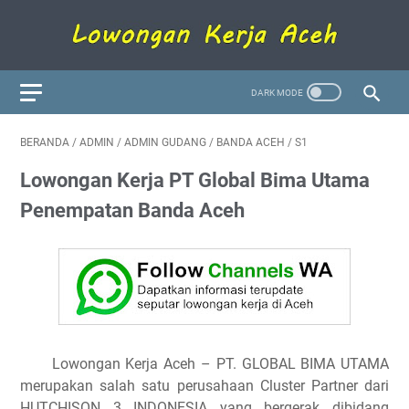
BERANDA
/
ADMIN
/
ADMIN GUDANG
/
BANDA ACEH
/
S1
Lowongan Kerja PT Global Bima Utama
Penempatan Banda Aceh
Lowongan Kerja Aceh – PT. GLOBAL BIMA UTAMA
merupakan salah satu perusahaan Cluster Partner dari
HUTCHISON 3 INDONESIA yang bergerak dibidang