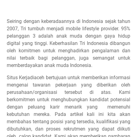
Seiring dengan keberadaannya di Indonesia sejak tahun
2007, Tri tumbuh menjadi mobile lifestyle provider. 95%
pelanggan 3 adalah anak muda dengan gaya hidup
digital yang tinggi. Keberhasilan Tri Indonesia dibangun
oleh komitmen untuk menghadirkan pengalaman dan
nilai terbaik bagi pelanggan, juga semangat untuk
memberdayakan anak muda Indonesia.
Situs Kerjadiaceh bertujuan untuk memberikan informasi
mengenai tawaran pekerjaan yang diberikan oleh
perusahaan/organisasi tersebut di atas. Kami
berkomitmen untuk menghubungkan kandidat potensial
dengan peluang karir menarik yang memenuhi
kebutuhan mereka. Pada artikel kali ini kita akan
membahas tentang posisi yang tersedia, kualifikasi yang
dibutuhkan, dan proses rekrutmen yang dapat diikuti
oleh calon kandidat. Kami akan memberikan gambaran