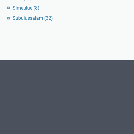
Simeulue
(8)
Subulussalam
(32)