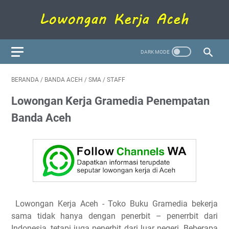
BERANDA
/
BANDA ACEH
/
SMA
/
STAFF
Lowongan Kerja Gramedia Penempatan
Banda Aceh
Lowongan Kerja Aceh
- Toko Buku Gramedia bekerja
sama tidak hanya dengan penerbit – penerrbit dari
Indonesia, tetapi juga penerbit dari luar negeri. Beberapa