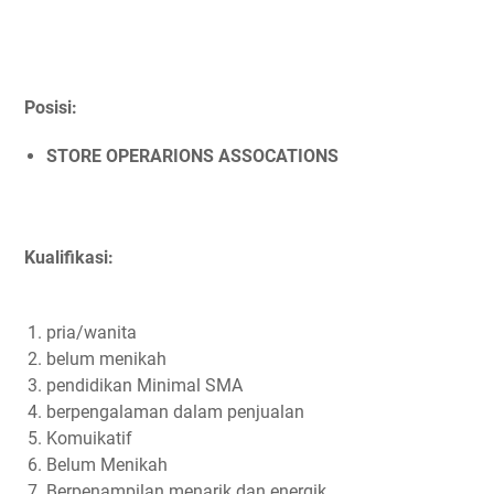
Posisi:
STORE OPERARIONS ASSOCATIONS
Kualifikasi:
pria/wanita
belum menikah
pendidikan Minimal SMA
berpengalaman dalam penjualan
Komuikatif
Belum Menikah
Berpenampilan menarik dan energik