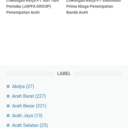
Lowongan Kerja PT Suri Tani
Lowongan Kerja PT Indomobil
Pemuka (JAPFA GROUP)
Prima Niaga Penempatan
Penempatan Aceh
Banda Aceh
LABEL
Abdya
(27)
Aceh Barat
(227)
Aceh Besar
(321)
Aceh Jaya
(13)
Aceh Selatan
(25)