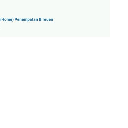
ndiHome) Penempatan Bireuen
n