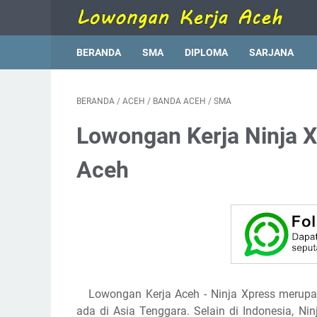
BERANDA
SMA
DIPLOMA
SARJANA
BERANDA
/
ACEH
/
BANDA ACEH
/
SMA
Lowongan Kerja Ninja 
Aceh
Lowongan Kerja Aceh
- Ninja Xpress merupa
ada di Asia Tenggara. Selain di Indonesia, N