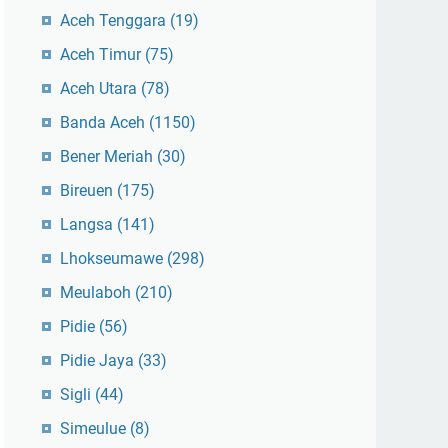
Aceh Tenggara
(19)
Aceh Timur
(75)
Aceh Utara
(78)
Banda Aceh
(1150)
Bener Meriah
(30)
Bireuen
(175)
Langsa
(141)
Lhokseumawe
(298)
Meulaboh
(210)
Pidie
(56)
Pidie Jaya
(33)
Sigli
(44)
Simeulue
(8)