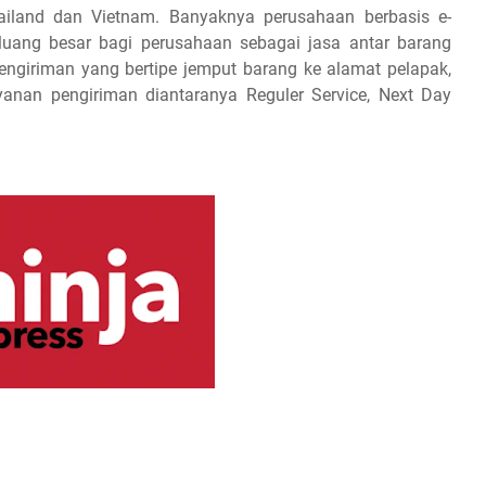
Thailand dan Vietnam. Banyaknya perusahaan berbasis e-
luang besar bagi perusahaan sebagai jasa antar barang
 pengiriman yang bertipe jemput barang ke alamat pelapak,
yanan pengiriman diantaranya Reguler Service, Next Day