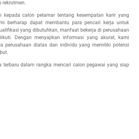
s rekrutmen.
si kepada calon pelamar tentang kesempatan karir yang
ami berharap dapat membantu para pencari kerja untuk
alifikasi yang dibutuhkan, manfaat bekerja di perusahaan
iikuti. Dengan menyajikan informasi yang akurat, kami
a perusahaan diatas dan individu yang memiliki potensi
but.
a terbaru dalam rangka mencari calon pegawai yang siap