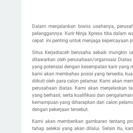
Dalam menjalankan bisnis usahanya, perusa
pelanggannya. Kurir Ninja Xpress tiba dalam w
cepat ini penting untuk menjaga kepercayaan pu
Situs Kerjadiaceh berusaha sebaik mungkin u
ditawarkan oleh perusahaan/organisasi Diata
yang potensial dengan kesempatan karir yang 
kami akan membahas posisi yang tersedia, kual
diikuti oleh para calon pelamar. Kami akan me
perusahaan diatas. Kami akan menjelaskan 
yang berhasil, serta kualifikasi dan pengalama
kemampuan yang diharapkan dari calon pelamar,
dengan pekerjaan tersebut.
Kami akan memberikan gambaran tentang pros
tahap seleksi yang akan dilalui. Selain itu,