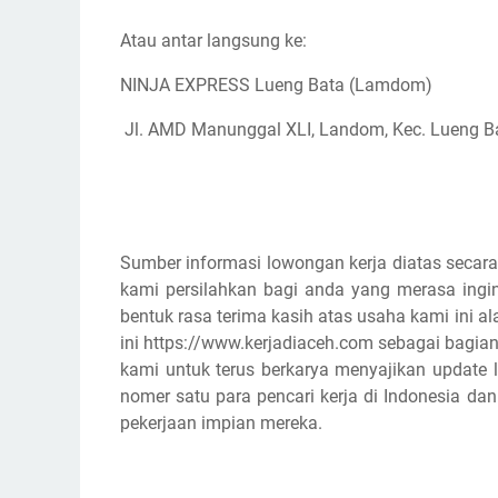
Atau antar langsung ke:
NINJA EXPRESS Lueng Bata (Lamdom)
Jl. AMD Manunggal XLI, Landom, Kec. Lueng B
Sumber informasi lowongan kerja diatas secara
kami persilahkan bagi anda yang merasa ingin
bentuk rasa terima kasih atas usaha kami ini
ini https://www.kerjadiaceh.com sebagai bagian
kami untuk terus berkarya menyajikan update l
nomer satu para pencari kerja di Indonesia d
pekerjaan impian mereka.