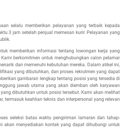
haan selalu memberikan pelayanan yang terbaik kepada
aktu 3 jam setelah penjual memesan kurir. Pelayanan yang
blik.
ntuk memberikan informasi tentang lowongan kerja yang
s. Kami berkomitmen untuk menghubungkan calon pelamar
menarik dan memenuhi kebutuhan mereka. Dalam atikel ini,
ifikasi yang dibutuhkan, dan proses rekrutmen yang dapat
mberikan gambaran lengkap tentang posisi yang tersedia di
tanggung jawab utama yang akan diemban oleh karyawan
n yang dibutuhkan untuk posisi tersebut. Kami akan melihat
 termasuk keahlian teknis dan interpersonal yang relevan
es seleksi batas waktu pengiriman lamaran dan tahap-
 kami akan menyediakan kontak yang dapat dihubungi untuk