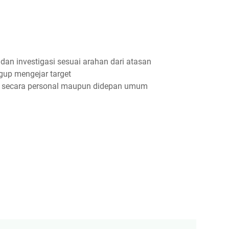
 dan investigasi sesuai arahan dari atasan
up mengejar target
k secara personal maupun didepan umum