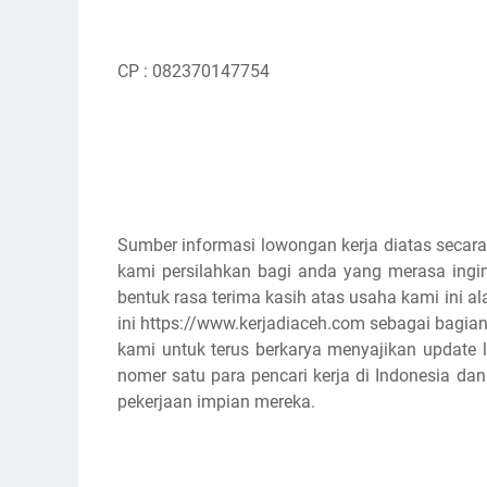
CP : 082370147754
Sumber informasi lowongan kerja diatas secara
kami persilahkan bagi anda yang merasa ingin
bentuk rasa terima kasih atas usaha kami ini
ini https://www.kerjadiaceh.com sebagai bagian
kami untuk terus berkarya menyajikan update l
nomer satu para pencari kerja di Indonesia d
pekerjaan impian mereka.