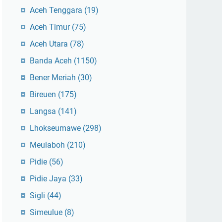
Aceh Tenggara
(19)
Aceh Timur
(75)
Aceh Utara
(78)
Banda Aceh
(1150)
Bener Meriah
(30)
Bireuen
(175)
Langsa
(141)
Lhokseumawe
(298)
Meulaboh
(210)
Pidie
(56)
Pidie Jaya
(33)
Sigli
(44)
Simeulue
(8)