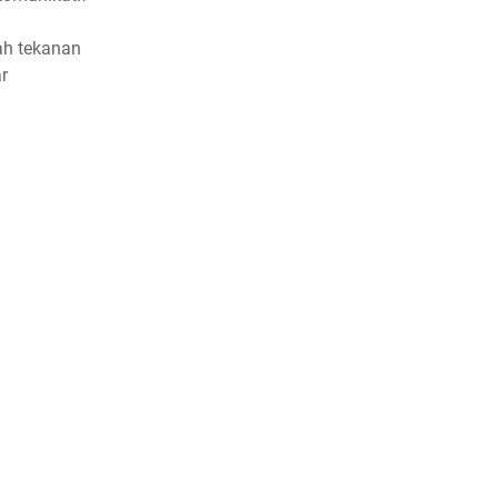
ah tekanan
r