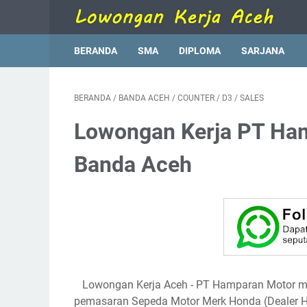
BERANDA
SMA
DIPLOMA
SARJANA
BERANDA
/
BANDA ACEH
/
COUNTER
/
D3
/
SALES
Lowongan Kerja PT Ha
Banda Aceh
Lowongan Kerja Aceh
- PT Hamparan Motor m
pemasaran Sepeda Motor Merk Honda (Dealer H