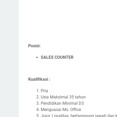
Posisi:
SALES COUNTER
Kualifikasi :
Pria
Usia Maksimal 35 tahun
Pendidikan Minimal D3
Menguasai Ms. Office
Jujur, Loyalitas, bertanggung jawab dan 