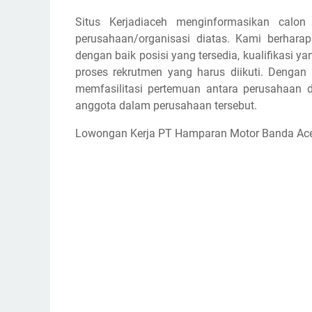
Situs Kerjadiaceh menginformasikan calon
perusahaan/organisasi diatas. Kami berhar
dengan baik posisi yang tersedia, kualifikasi y
proses rekrutmen yang harus diikuti. Dengan
memfasilitasi pertemuan antara perusahaan d
anggota dalam perusahaan tersebut.
Lowongan Kerja PT Hamparan Motor Banda Ac