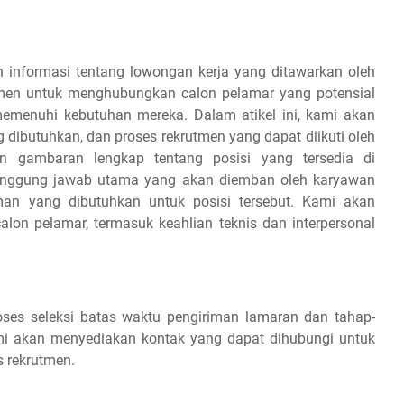
 informasi tentang lowongan kerja yang ditawarkan oleh
tmen untuk menghubungkan calon pelamar yang potensial
emenuhi kebutuhan mereka. Dalam atikel ini, kami akan
g dibutuhkan, dan proses rekrutmen yang dapat diikuti oleh
 gambaran lengkap tentang posisi yang tersedia di
tanggung jawab utama yang akan diemban oleh karyawan
aman yang dibutuhkan untuk posisi tersebut. Kami akan
on pelamar, termasuk keahlian teknis dan interpersonal
es seleksi batas waktu pengiriman lamaran dan tahap-
 kami akan menyediakan kontak yang dapat dihubungi untuk
s rekrutmen.