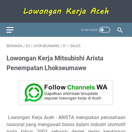
BERANDA
/
D3
/
LHOKSEUMAWE
/
S1
/
SALES
Lowongan Kerja Mitsubishi Arista
Penempatan Lhokseumawe
Lowongan Kerja Aceh - ARISTA merupakan perusahaan
nasional yang mengawali bisnis dalam industri otomotif
pada tahun 2003 sebagai dealer resmi kendaraan