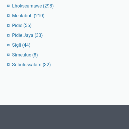
Lhokseumawe
(298)
Meulaboh
(210)
Pidie
(56)
Pidie Jaya
(33)
Sigli
(44)
Simeulue
(8)
Subulussalam
(32)