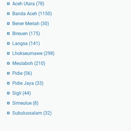
Aceh Utara
(78)
Banda Aceh
(1150)
Bener Meriah
(30)
Bireuen
(175)
Langsa
(141)
Lhokseumawe
(298)
Meulaboh
(210)
Pidie
(56)
Pidie Jaya
(33)
Sigli
(44)
Simeulue
(8)
Subulussalam
(32)