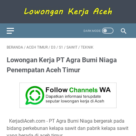
BERANDA
/
ACEH TIMUR
/
D3
/
S1
/
SAWIT
/
TEKNIK
Lowongan Kerja PT Agra Bumi Niaga
Penempatan Aceh Timur
KerjadiAceh.com - PT Agra Bumi Niaga bergerak pada
bidang perkebunan kelapa sawit dan pabrik kelapa sawit
yang berada di aceh timur.