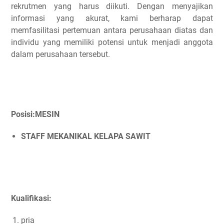
rekrutmen yang harus diikuti. Dengan menyajikan
informasi yang akurat, kami berharap dapat
memfasilitasi pertemuan antara perusahaan diatas dan
individu yang memiliki potensi untuk menjadi anggota
dalam perusahaan tersebut.
Posisi:
MESIN
STAFF MEKANIKAL KELAPA SAWIT
Kualifikasi:
pria