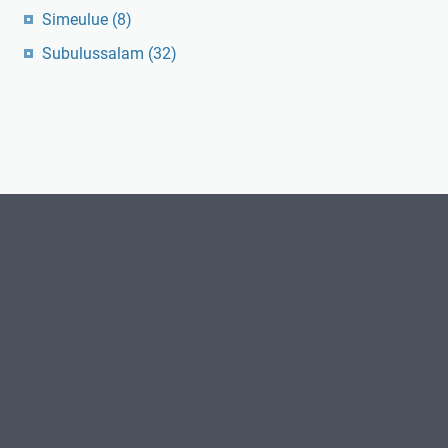
Simeulue
(8)
Subulussalam
(32)