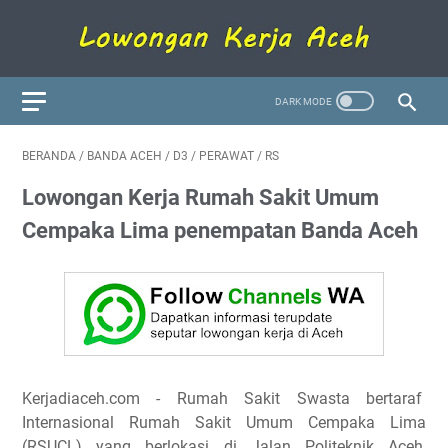
BERANDA
/
BANDA ACEH
/
D3
/
PERAWAT
/
RS
Lowongan Kerja Rumah Sakit Umum
Cempaka Lima penempatan Banda Aceh
Kerjadiaceh.com - Rumah Sakit Swasta bertaraf
Internasional Rumah Sakit Umum Cempaka Lima
(RSUCL) yang berlokasi di Jalan Politeknik Aceh,