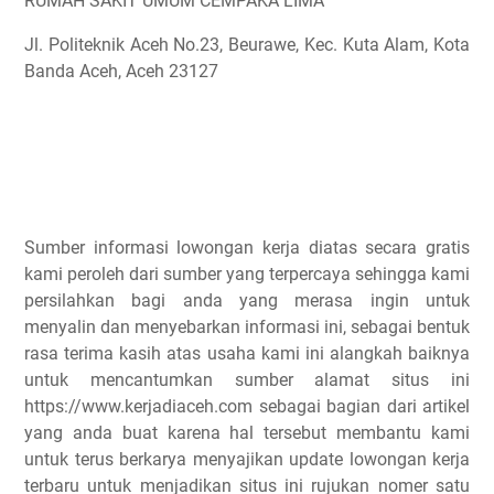
RUMAH SAKIT UMUM CEMPAKA LIMA
Jl. Politeknik Aceh No.23, Beurawe, Kec. Kuta Alam, Kota
Banda Aceh, Aceh 23127
Sumber informasi lowongan kerja diatas secara gratis
kami peroleh dari sumber yang terpercaya sehingga kami
persilahkan bagi anda yang merasa ingin untuk
menyalin dan menyebarkan informasi ini, sebagai bentuk
rasa terima kasih atas usaha kami ini alangkah baiknya
untuk mencantumkan sumber alamat situs ini
https://www.kerjadiaceh.com sebagai bagian dari artikel
yang anda buat karena hal tersebut membantu kami
untuk terus berkarya menyajikan update lowongan kerja
terbaru untuk menjadikan situs ini rujukan nomer satu