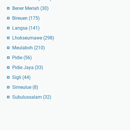
Bener Meriah
(30)
Bireuen
(175)
Langsa
(141)
Lhokseumawe
(298)
Meulaboh
(210)
Pidie
(56)
Pidie Jaya
(33)
Sigli
(44)
Simeulue
(8)
Subulussalam
(32)